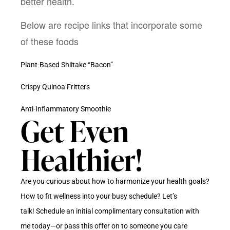
better health. 
Below are recipe links that incorporate some 
of these foods
Plant-Based Shiitake “Bacon”
Crispy Quinoa Fritters
Anti-Inflammatory Smoothie
Get Even
Healthier!
Are you curious about how to harmonize your health goals?
How to fit wellness into your busy schedule? Let’s
talk!
Schedule an initial complimentary consultation with
me today
—or pass this offer on to someone you care