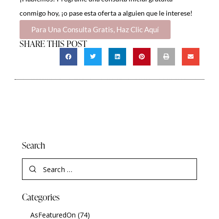
conmigo hoy
, ¡o pase esta oferta a alguien que le interese!
Para Una Consulta Gratis, Haz Clic Aquí
SHARE THIS POST
Search
Categories
AsFeaturedOn
(74)