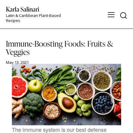
Karla Salinari
Latin & Caribbean Plant-Based
Recipes
WELLNESS TIP
Immune-Boosting Foods: Fruits &
Veggies
May 13, 2021
The immune system is our best defense 