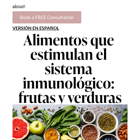
about!
Book a FREE Consultation
VERSIÓN EN ESPAÑOL
Alimentos que 
estimulan el 
sistema 
inmunológico: 
frutas y verduras