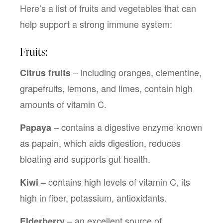
Here’s a list of fruits and vegetables that can 
help support a strong immune system:  
Fruits:
 – including oranges, clementine, 
Citrus fruits
grapefruits, lemons, and limes, contain high 
amounts of vitamin C. 
 – contains a digestive enzyme known 
Papaya
as papain, which aids digestion, reduces 
bloating and supports gut health. 
 – contains high levels of vitamin C, its 
Kiwi
high in fiber, potassium, antioxidants. 
 – an excellent source of 
Elderberry