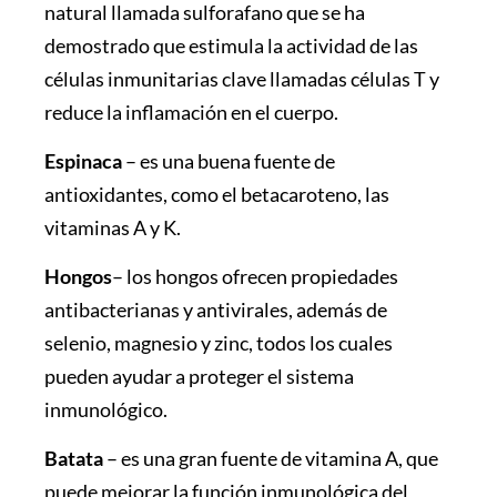
natural llamada sulforafano que se ha
demostrado que estimula la actividad de las
células inmunitarias clave llamadas células T y
reduce la inflamación en el cuerpo.
Espinaca
–
es una buena fuente de
antioxidantes, como el betacaroteno, las
vitaminas A y K.
Hongos
–
los hongos ofrecen propiedades
antibacterianas y antivirales, además de
selenio, magnesio y zinc, todos los cuales
pueden ayudar a proteger el sistema
inmunológico.
Batata
–
es una gran fuente de vitamina A, que
puede mejorar la función inmunológica del